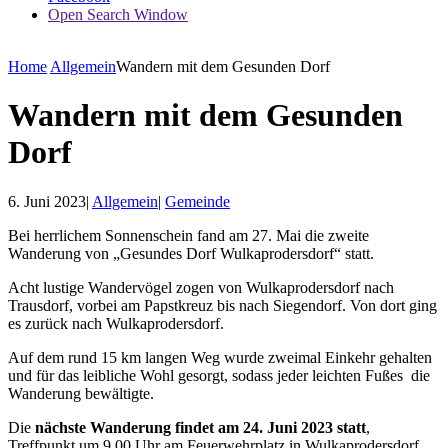
Open Search Window
Home
Allgemein
Wandern mit dem Gesunden Dorf
Wandern mit dem Gesunden
Dorf
6. Juni 2023
|
Allgemein
|
Gemeinde
Bei herrlichem Sonnenschein fand am 27. Mai die zweite
Wanderung von „Gesundes Dorf Wulkaprodersdorf“ statt.
Acht lustige Wandervögel zogen von Wulkaprodersdorf nach
Trausdorf, vorbei am Papstkreuz bis nach Siegendorf. Von dort ging
es zurück nach Wulkaprodersdorf.
Auf dem rund 15 km langen Weg wurde zweimal Einkehr gehalten
und für das leibliche Wohl gesorgt, sodass jeder leichten Fußes die
Wanderung bewältigte.
Die
nächste Wanderung findet am 24. Juni 2023 statt
,
Treffpunkt um 9.00 Uhr am Feuerwehrplatz in Wulkaprodersdorf.