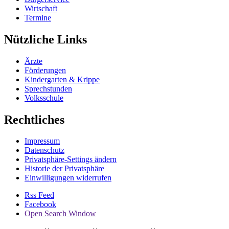
Wirtschaft
Termine
Nützliche Links
Ärzte
Förderungen
Kindergarten & Krippe
Sprechstunden
Volksschule
Rechtliches
Impressum
Datenschutz
Privatsphäre-Settings ändern
Historie der Privatsphäre
Einwilligungen widerrufen
Rss Feed
Facebook
Open Search Window