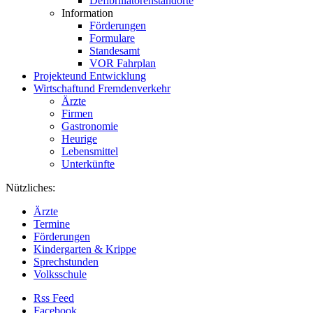
Defibrillatorenstandorte
Information
Förderungen
Formulare
Standesamt
VOR Fahrplan
Projekte
und Entwicklung
Wirtschaft
und Fremdenverkehr
Ärzte
Firmen
Gastronomie
Heurige
Lebensmittel
Unterkünfte
Nützliches:
Ärzte
Termine
Förderungen
Kindergarten & Krippe
Sprechstunden
Volksschule
Rss Feed
Facebook