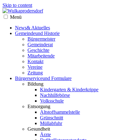
Skip to content
Menü
News
& Aktuelles
Gemeinde
und Historie
Bürgermeister
Gemeinderat
Geschichte
Mitarbeitende
Kontakt
Vereine
Zeitung
Bürgerservice
und Formulare
Bildung
Kindergarten & Kinderkrippe
Nachhilfebörse
Volksschule
Entsorgung
Altstoffsammelstelle
Grünschnitt
Müllabfuhr
Gesundheit
Ärzte