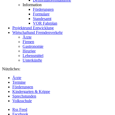
Defibrillatorenstandorte
Information
Förderungen
Formulare
Standesamt
VOR Fahrplan
Projekte
und Entwicklung
Wirtschaft
und Fremdenverkehr
Ärzte
Firmen
Gastronomie
Heurige
Lebensmittel
Unterkünfte
Nützliches:
Ärzte
Termine
Förderungen
Kindergarten & Krippe
Sprechstunden
Volksschule
Rss Feed
Facebook