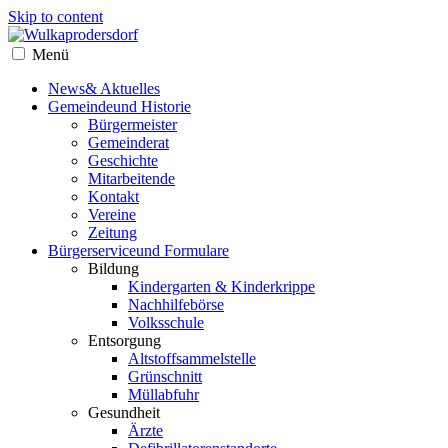
Skip to content
Menü
News
& Aktuelles
Gemeinde
und Historie
Bürgermeister
Gemeinderat
Geschichte
Mitarbeitende
Kontakt
Vereine
Zeitung
Bürgerservice
und Formulare
Bildung
Kindergarten & Kinderkrippe
Nachhilfebörse
Volksschule
Entsorgung
Altstoffsammelstelle
Grünschnitt
Müllabfuhr
Gesundheit
Ärzte