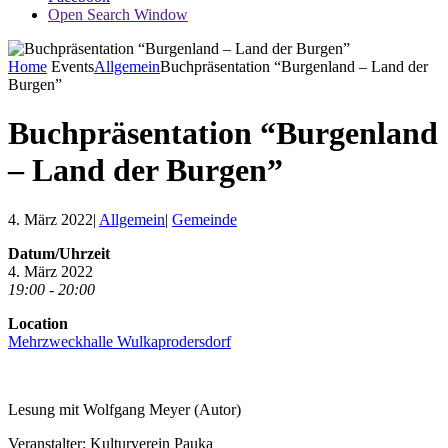
Open Search Window
Home
Events
Allgemein
Buchpräsentation “Burgenland – Land der
Burgen”
Buchpräsentation “Burgenland
– Land der Burgen”
4. März 2022
|
Allgemein
|
Gemeinde
Datum/Uhrzeit
4. März 2022
19:00 - 20:00
Location
Mehrzweckhalle Wulkaprodersdorf
Lesung mit Wolfgang Meyer (Autor)
Veranstalter: Kulturverein Pauka