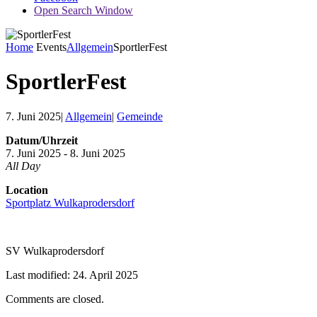
Open Search Window
Home
Events
Allgemein
SportlerFest
SportlerFest
7. Juni 2025
|
Allgemein
|
Gemeinde
Datum/Uhrzeit
7. Juni 2025 - 8. Juni 2025
All Day
Location
Sportplatz Wulkaprodersdorf
SV Wulkaprodersdorf
Last modified: 24. April 2025
Comments are closed.