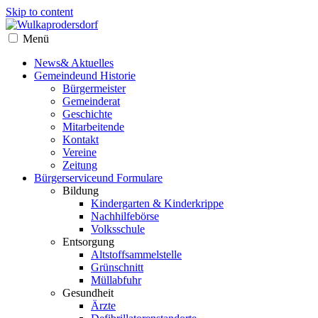
Skip to content
Menü
News
& Aktuelles
Gemeinde
und Historie
Bürgermeister
Gemeinderat
Geschichte
Mitarbeitende
Kontakt
Vereine
Zeitung
Bürgerservice
und Formulare
Bildung
Kindergarten & Kinderkrippe
Nachhilfebörse
Volksschule
Entsorgung
Altstoffsammelstelle
Grünschnitt
Müllabfuhr
Gesundheit
Ärzte