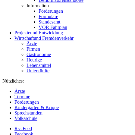
Defibrillatorenstandorte
Information
Förderungen
Formulare
Standesamt
VOR Fahrplan
Projekte
und Entwicklung
Wirtschaft
und Fremdenverkehr
Ärzte
Firmen
Gastronomie
Heurige
Lebensmittel
Unterkünfte
Nützliches:
Ärzte
Termine
Förderungen
Kindergarten & Krippe
Sprechstunden
Volksschule
Rss Feed
Facebook