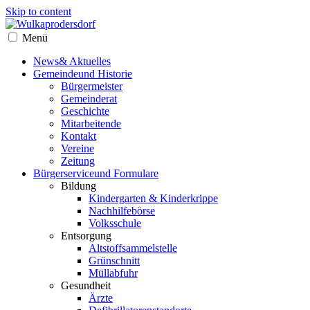
Skip to content
Menü
News
& Aktuelles
Gemeinde
und Historie
Bürgermeister
Gemeinderat
Geschichte
Mitarbeitende
Kontakt
Vereine
Zeitung
Bürgerservice
und Formulare
Bildung
Kindergarten & Kinderkrippe
Nachhilfebörse
Volksschule
Entsorgung
Altstoffsammelstelle
Grünschnitt
Müllabfuhr
Gesundheit
Ärzte