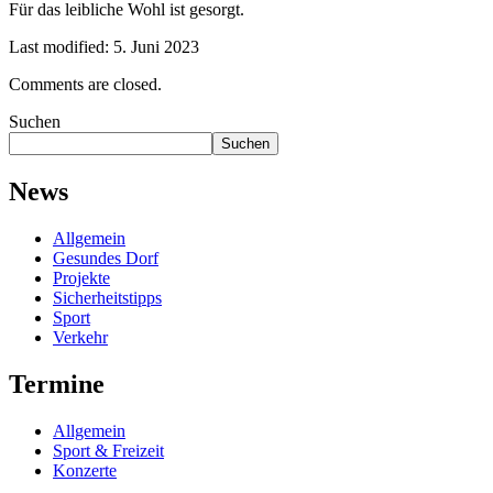
Für das leibliche Wohl ist gesorgt.
Last modified: 5. Juni 2023
Comments are closed.
Suchen
Suchen
News
Allgemein
Gesundes Dorf
Projekte
Sicherheitstipps
Sport
Verkehr
Termine
Allgemein
Sport & Freizeit
Konzerte