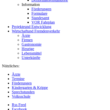
Defibrillatorenstandorte
Information
Förderungen
Formulare
Standesamt
VOR Fahrplan
Projekte
und Entwicklung
Wirtschaft
und Fremdenverkehr
Ärzte
Firmen
Gastronomie
Heurige
Lebensmittel
Unterkünfte
Nützliches:
Ärzte
Termine
Förderungen
Kindergarten & Krippe
Sprechstunden
Volksschule
Rss Feed
Facebook