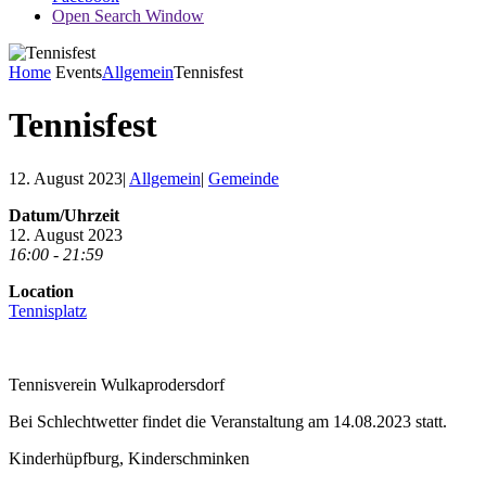
Open Search Window
Home
Events
Allgemein
Tennisfest
Tennisfest
12. August 2023
|
Allgemein
|
Gemeinde
Datum/Uhrzeit
12. August 2023
16:00 - 21:59
Location
Tennisplatz
Tennisverein Wulkaprodersdorf
Bei Schlechtwetter findet die Veranstaltung am 14.08.2023 statt.
Kinderhüpfburg, Kinderschminken