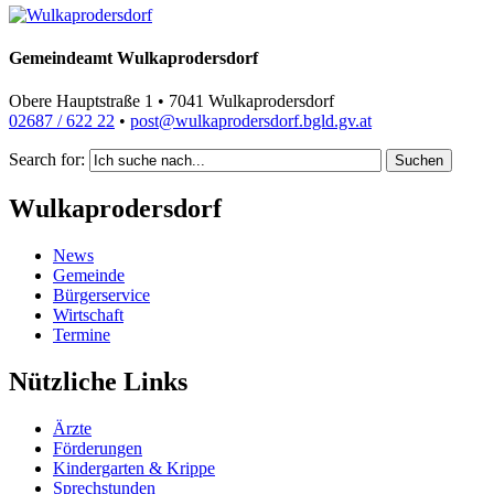
Gemeindeamt Wulkaprodersdorf
Obere Hauptstraße 1 • 7041 Wulkaprodersdorf
02687 / 622 22
•
post@wulkaprodersdorf.bgld.gv.at
Search for:
Suchen
Wulkaprodersdorf
News
Gemeinde
Bürgerservice
Wirtschaft
Termine
Nützliche Links
Ärzte
Förderungen
Kindergarten & Krippe
Sprechstunden