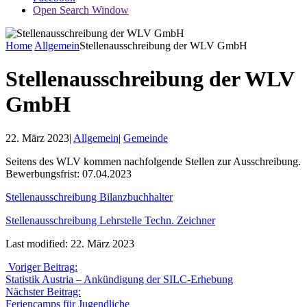
Open Search Window
Home
Allgemein
Stellenausschreibung der WLV GmbH
Stellenausschreibung der WLV
GmbH
22. März 2023
|
Allgemein
|
Gemeinde
Seitens des WLV kommen nachfolgende Stellen zur Ausschreibung.
Bewerbungsfrist: 07.04.2023
Stellenausschreibung Bilanzbuchhalter
Stellenausschreibung Lehrstelle Techn. Zeichner
Last modified: 22. März 2023
Voriger Beitrag:
Statistik Austria – Ankündigung der SILC-Erhebung
Nächster Beitrag:
Feriencamps für Jugendliche