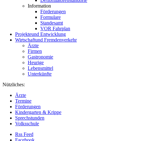
Defibrillatorenstandorte
Information
Förderungen
Formulare
Standesamt
VOR Fahrplan
Projekte
und Entwicklung
Wirtschaft
und Fremdenverkehr
Ärzte
Firmen
Gastronomie
Heurige
Lebensmittel
Unterkünfte
Nützliches:
Ärzte
Termine
Förderungen
Kindergarten & Krippe
Sprechstunden
Volksschule
Rss Feed
Facebook