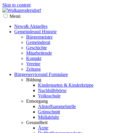
Skip to content
Menü
News
& Aktuelles
Gemeinde
und Historie
Bürgermeister
Gemeinderat
Geschichte
Mitarbeitende
Kontakt
Vereine
Zeitung
Bürgerservice
und Formulare
Bildung
Kindergarten & Kinderkrippe
Nachhilfebörse
Volksschule
Entsorgung
Altstoffsammelstelle
Grünschnitt
Müllabfuhr
Gesundheit
Ärzte